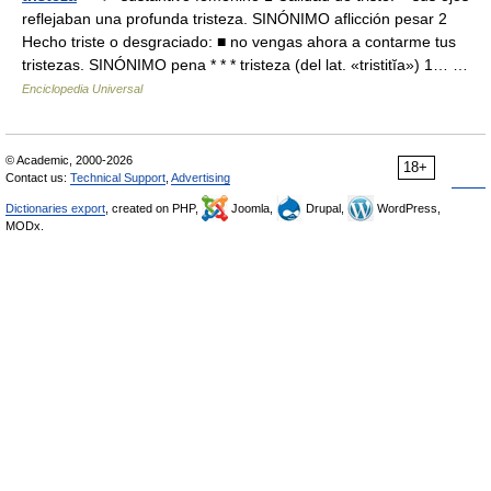
reflejaban una profunda tristeza. SINÓNIMO aflicción pesar 2
Hecho triste o desgraciado: ■ no vengas ahora a contarme tus
tristezas. SINÓNIMO pena * * * tristeza (del lat. «tristitĭa») 1… …
Enciclopedia Universal
© Academic, 2000-2026
18+
Contact us:
Technical Support
,
Advertising
Dictionaries export
, created on PHP,
Joomla,
Drupal,
WordPress,
MODx.